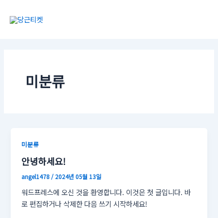
콘
텐
츠
로
건
너
뛰
미분류
기
미분류
안녕하세요!
angel1478
/
2024년 05월 13일
워드프레스에 오신 것을 환영합니다. 이것은 첫 글입니다. 바
로 편집하거나 삭제한 다음 쓰기 시작하세요!